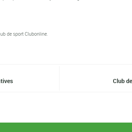
lub de sport Clubonline.
tives
Club de