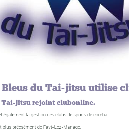
Bleus du Tai-jitsu utilise c
Tai-jitsu rejoint clubonline.
met également la gestion des clubs de sports de combat.
 et plus précsément de Fayt-Lez-Manage.