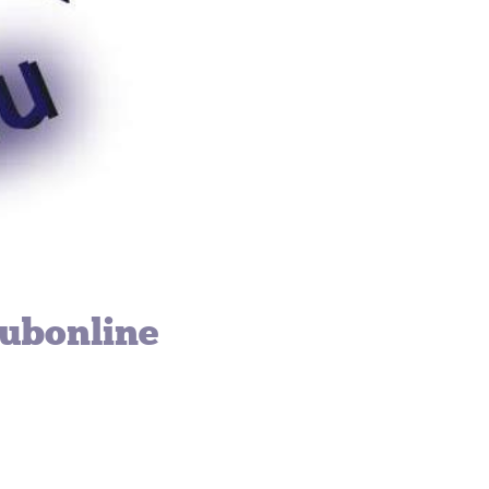
lubonline