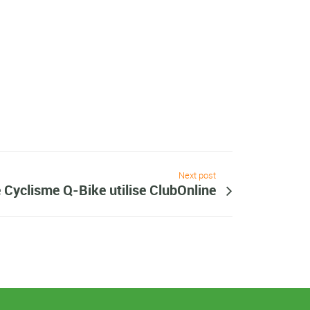
Next post
 Cyclisme Q-Bike utilise ClubOnline