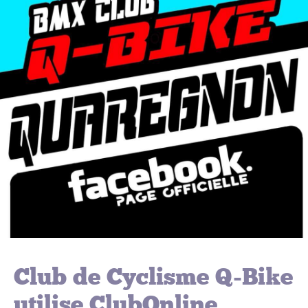
Club de Cyclisme Q-Bike
utilise ClubOnline