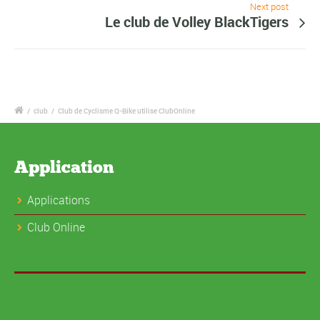
Next post
Le club de Volley BlackTigers
/
club
/
Club de Cyclisme Q-Bike utilise ClubOnline
Application
Applications
Club Online