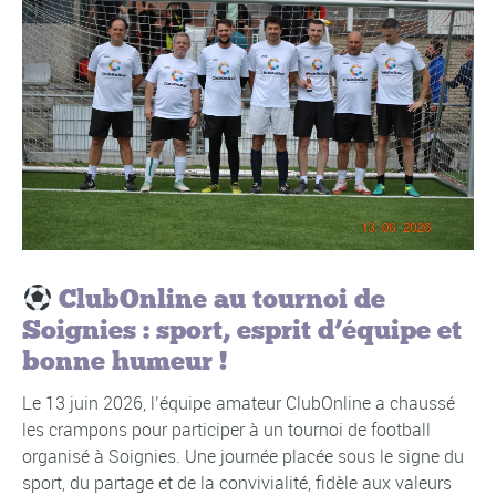
ClubOnline au tournoi de
Soignies : sport, esprit d’équipe et
bonne humeur !
Le 13 juin 2026, l’équipe amateur ClubOnline a chaussé
les crampons pour participer à un tournoi de football
organisé à Soignies. Une journée placée sous le signe du
sport, du partage et de la convivialité, fidèle aux valeurs