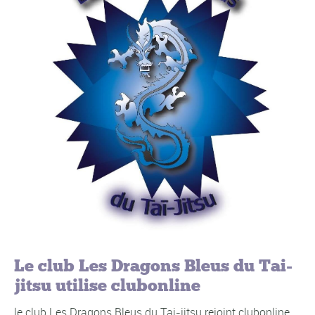
Le club Les Dragons Bleus du Tai-
jitsu utilise clubonline
le club Les Dragons Bleus du Tai-jitsu rejoint clubonline.