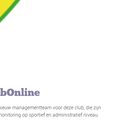
ubOnline
n nieuw managementteam voor deze club, die zijn
onitoring op sportief en administratief niveau.