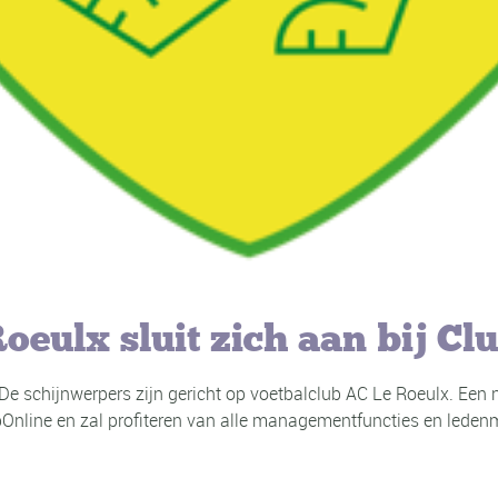
oeulx sluit zich aan bij Cl
. De schijnwerpers zijn gericht op voetbalclub AC Le Roeulx. Ee
bOnline en zal profiteren van alle managementfuncties en ledenm