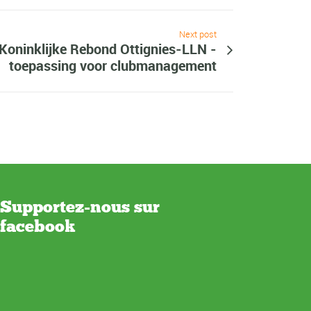
Next post
Koninklijke Rebond Ottignies-LLN -
toepassing voor clubmanagement
Supportez-nous sur
facebook