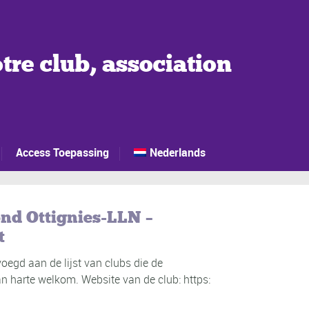
tre club, association
Access Toepassing
Nederlands
nd Ottignies-LLN –
t
egd aan de lijst van clubs die de
n harte welkom. Website van de club: https: