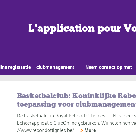
L'application pour Vo
ine registratie – clubmanagement
Neem contact op met
Basketbalclub: Koninklijke Rebo
toepassing voor clubmanagemen
De basketbalclub Royal Rebond Ottignies-LLN is toegevo
beheerapplicatie ClubOnline gebruiken. Wij heten hen va
//www.rebondottignies.be/
More