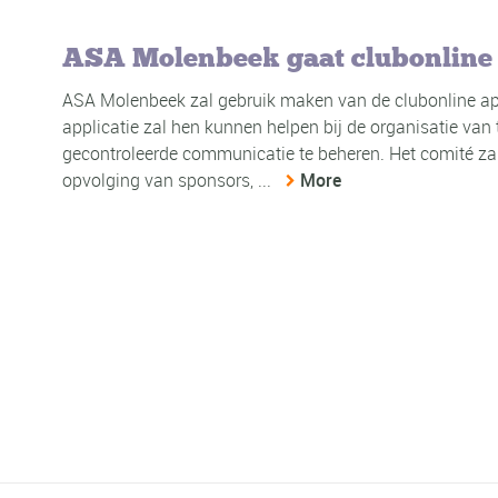
ASA Molenbeek gaat clubonline
ASA Molenbeek zal gebruik maken van de clubonline ap
applicatie zal hen kunnen helpen bij de organisatie van t
gecontroleerde communicatie te beheren. Het comité zal
opvolging van sponsors, ...
More