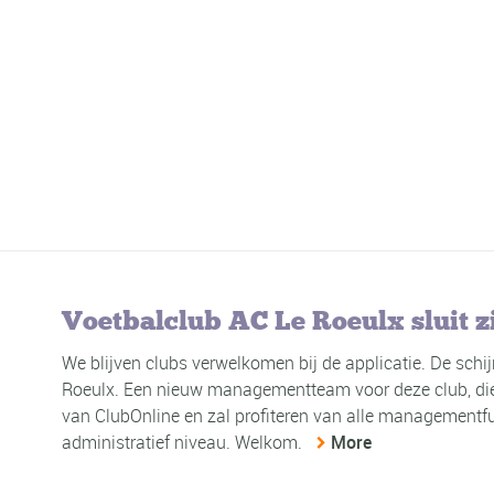
Voetbalclub AC Le Roeulx sluit z
We blijven clubs verwelkomen bij de applicatie. De schi
Roeulx. Een nieuw managementteam voor deze club, die z
van ClubOnline en zal profiteren van alle managementfu
administratief niveau. Welkom.
More