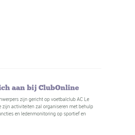
ich aan bij ClubOnline
jnwerpers zijn gericht op voetbalclub AC Le
ijn activiteiten zal organiseren met behulp
ncties en ledenmonitoring op sportief en