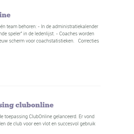
ine
én team behoren: - In de administratiekalender
nde speler" in de ledenlijst. - Coaches worden
ieuw scherm voor coachstatistieken. Correcties
sing clubonline
 de toepassing ClubOnline gelanceerd. Er vond
en de club voor een vlot en succesvol gebruik