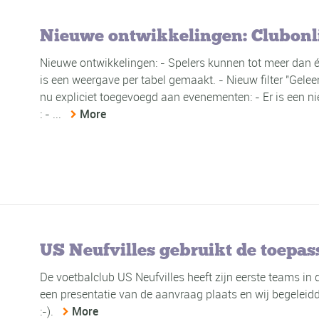
Nieuwe ontwikkelingen: Clubonl
Nieuwe ontwikkelingen: - Spelers kunnen tot meer dan é
is een weergave per tabel gemaakt. - Nieuw filter "Gelee
nu expliciet toegevoegd aan evenementen: - Er is een n
: - ...
More
US Neufvilles gebruikt de toepas
De voetbalclub US Neufvilles heeft zijn eerste teams in
een presentatie van de aanvraag plaats en wij begeleidd
:-).
More