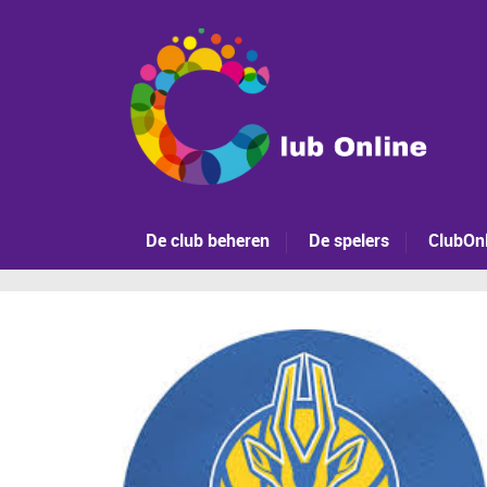
De club beheren
De spelers
ClubOnl