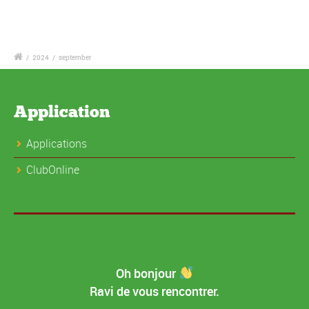
/
2024
/
september
Application
Applications
ClubOnline
Oh bonjour
Ravi de vous rencontrer.