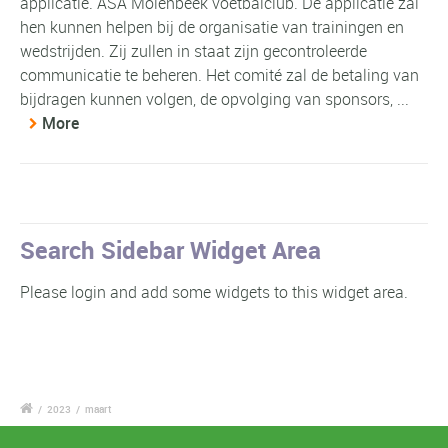
applicatie. ASA Molenbeek voetbalclub. De applicatie zal
hen kunnen helpen bij de organisatie van trainingen en
wedstrijden. Zij zullen in staat zijn gecontroleerde
communicatie te beheren. Het comité zal de betaling van
bijdragen kunnen volgen, de opvolging van sponsors, ...
More
Search Sidebar Widget Area
Please login and add some widgets to this widget area.
/
2023
/
maart