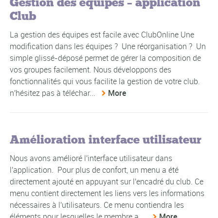
Gestion des équipes – application
Club
La gestion des équipes est facile avec ClubOnline Une
modification dans les équipes ? Une réorganisation ? Un
simple glissé-déposé permet de gérer la composition de
vos groupes facilement. Nous développons des
fonctionnalités qui vous facilite la gestion de votre club.
n'hésitez pas à téléchar...
More
Amélioration interface utilisateur
Nous avons amélioré l'interface utilisateur dans
l'application. Pour plus de confort, un menu a été
directement ajouté en appuyant sur l'encadré du club. Ce
menu contient directement les liens vers les informations
nécessaires à l'utilisateurs. Ce menu contiendra les
éléments pour lesquelles le membre a ...
More