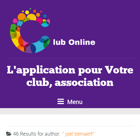
L'application pour Votre
club, association
Menu
46 Results for
author:
joel bernaert