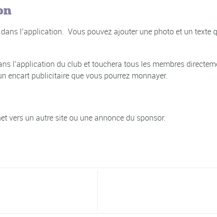
on
 dans l’application. Vous pouvez ajouter une photo et un texte
 l’application du club et touchera tous les membres directement.
un encart publicitaire que vous pourrez monnayer.
rnet vers un autre site ou une annonce du sponsor.