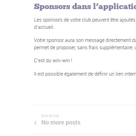
Sponsors dans l’applicati
Les sponsors de votre club peuvent être ajoutés
d’accueil.
Votre sponsor aura son message directement dans
permet de proposer, sans frais supplémentaire, 
C’est du win-win !
Il est possible également de définir un lien inte
End of line
No more posts