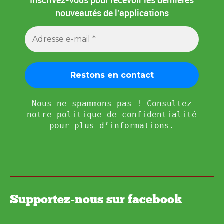
Inscrivez-vous pour recevoir les dernières
nouveautés de l'applications
Nous ne spammons pas ! Consultez
notre
politique de confidentialité
pour plus d’informations.
Supportez-nous sur facebook