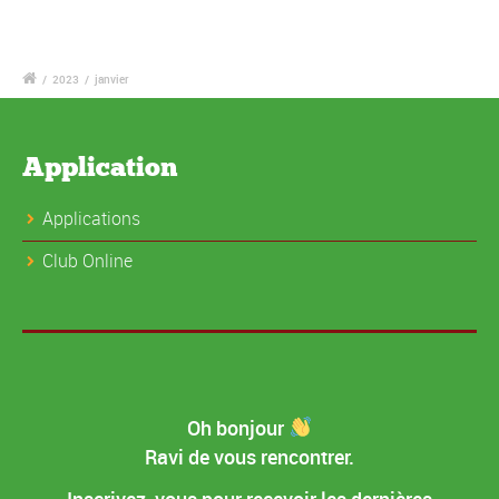
/
2023
/
janvier
Application
Applications
Club Online
Oh bonjour
Ravi de vous rencontrer.