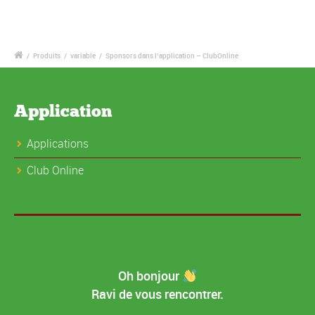
/
Produits
/
variable
/
Sponsors dans l’application – ClubOnline
Application
Applications
Club Online
Oh bonjour
Ravi de vous rencontrer.