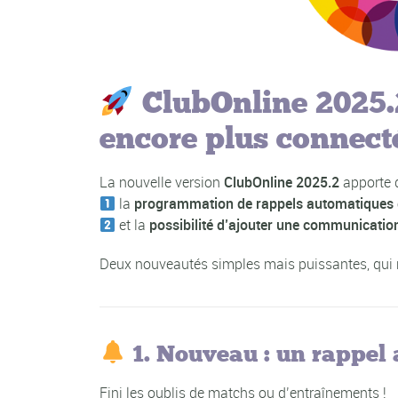
ClubOnline 2025.
encore plus connect
La nouvelle version
ClubOnline 2025.2
apporte d
la
programmation de rappels automatiques
et la
possibilité d’ajouter une communication
Deux nouveautés simples mais puissantes, qui r
1. Nouveau : un rappel 
Fini les oublis de matchs ou d’entraînements !