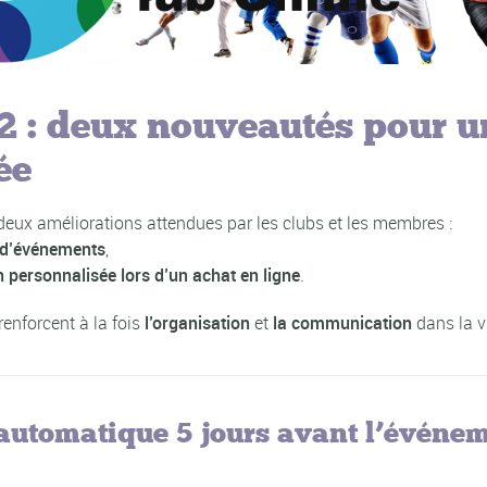
2 : deux nouveautés pour u
ée
eux améliorations attendues par les clubs et les membres :
 d’événements
,
 personnalisée lors d’un achat en ligne
.
enforcent à la fois
l’organisation
et
la communication
dans la v
automatique 5 jours avant l’événe