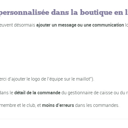
ersonnalisée dans la boutique en 
 peuvent désormais
ajouter un message ou une communication
l
erci d’ajouter le logo de l’équipe sur le maillot”).
dans le
détail de la commande
du gestionnaire de caisse ou du 
 membre et le club, et
moins d’erreurs
dans les commandes.