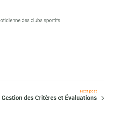
uotidienne des clubs sportifs.
Next post
Gestion des Critères et Évaluations