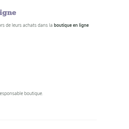
ligne
ors de leurs achats dans la
boutique en ligne
responsable boutique.