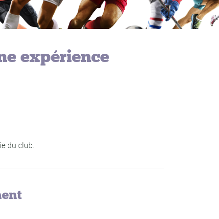
ne expérience
ie du club.
ment