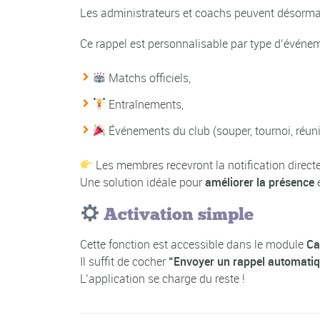
Les administrateurs et coachs peuvent désorm
Ce rappel est personnalisable par type d’événem
Matchs officiels,
Entraînements,
Événements du club (souper, tournoi, réun
Les membres recevront la notification direct
Une solution idéale pour
améliorer la présence
e
Activation simple
Cette fonction est accessible dans le module
Ca
Il suffit de cocher
“Envoyer un rappel automatiq
L’application se charge du reste !