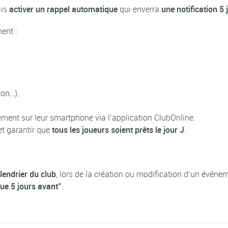
ais
activer un rappel automatique
qui enverra
une notification 
ent :
ion…).
ement sur leur smartphone via l’application ClubOnline.
t garantir que
tous les joueurs soient prêts le jour J
.
lendrier du club
, lors de la création ou modification d’un événe
ue 5 jours avant”
.