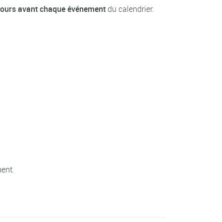
5 jours avant chaque événement
du calendrier.
ment.