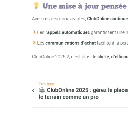
Une mise à jour pensée 
Avec ces deux nouveautés,
ClubOnline continue 
Les
rappels automatiques
garantissent une m
Les
communications d’achat
facilitent la pe
ClubOnline 2025.2, c’est plus de
clarté, d’effica
Prev post
ClubOnline 2025 : gérez le plac
le terrain comme un pro