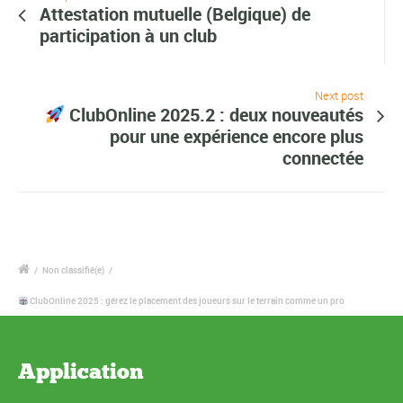
Attestation mutuelle (Belgique) de
participation à un club
Next post
ClubOnline 2025.2 : deux nouveautés
pour une expérience encore plus
connectée
/
Non classifié(e)
/
ClubOnline 2025 : gérez le placement des joueurs sur le terrain comme un pro
Application